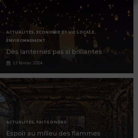
ACTUALITÉS
,
ECONOMIE ET VIE LOCALE
,
ENVIRONNEMENT
Des lanternes pas si brillantes
13 février 2024
ACTUALITÉS
,
FAITS DIVERS
Espoir au milieu des flammes