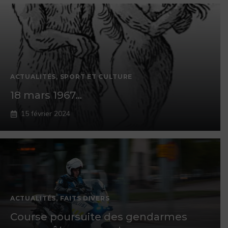
ACTUALITÉS
,
SPORT ET CULTURE
18 mars 1967…
15 février 2024
ACTUALITÉS
,
FAITS DIVERS
Course poursuite des gendarmes