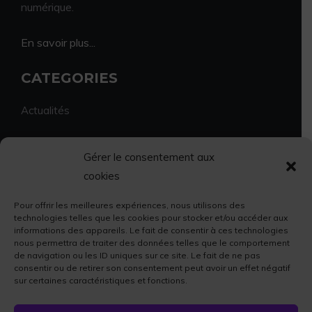
numérique.
En savoir plus...
CATEGORIES
Actualités
Environnement
Gérer le consentement aux
cookies
Economie et vie locale
Pour offrir les meilleures expériences, nous utilisons des
Sport et culture
technologies telles que les cookies pour stocker et/ou accéder aux
informations des appareils. Le fait de consentir à ces technologies
nous permettra de traiter des données telles que le comportement
Faits divers
de navigation ou les ID uniques sur ce site. Le fait de ne pas
consentir ou de retirer son consentement peut avoir un effet négatif
sur certaines caractéristiques et fonctions.