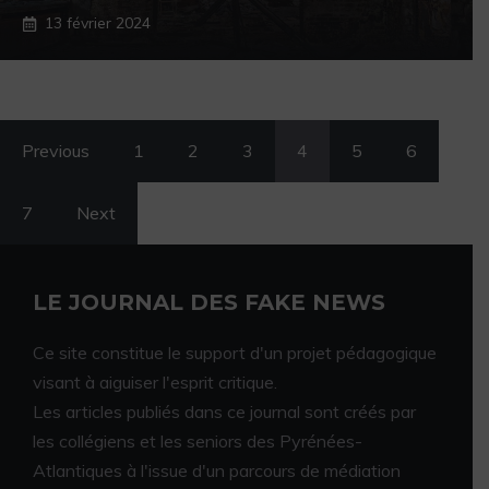
13 février 2024
Previous
1
2
3
4
5
6
7
Next
LE JOURNAL DES FAKE NEWS
Ce site constitue le support d'un projet pédagogique
visant à aiguiser l'esprit critique.
Les articles publiés dans ce journal sont créés par
les collégiens et les seniors des Pyrénées-
Atlantiques à l'issue d'un parcours de médiation