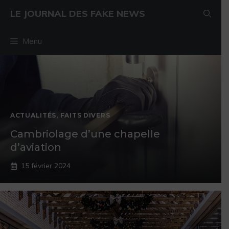
Aller au contenu
Aller au contenu
LE JOURNAL DES FAKE NEWS
Menu
ACTUALITÉS
,
FAITS DIVERS
Cambriolage d’une chapelle
d’aviation
15 février 2024