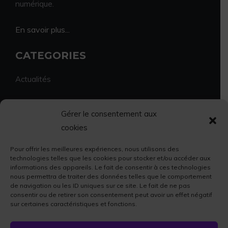
numérique.
En savoir plus...
CATEGORIES
Actualités
Environnement
Gérer le consentement aux
cookies
Economie et vie locale
Pour offrir les meilleures expériences, nous utilisons des
Sport et culture
technologies telles que les cookies pour stocker et/ou accéder aux
informations des appareils. Le fait de consentir à ces technologies
nous permettra de traiter des données telles que le comportement
Faits divers
de navigation ou les ID uniques sur ce site. Le fait de ne pas
consentir ou de retirer son consentement peut avoir un effet négatif
sur certaines caractéristiques et fonctions.