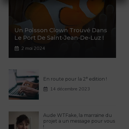
Un Poisson Clown Trouvé Dans
Le Port De Saint-Jean-De-Luz !
2 mai 2024
En route pour la 2° edition !
14 décembre 2023
Aude WTFake, la marraine du
projet a un message pour vous
!