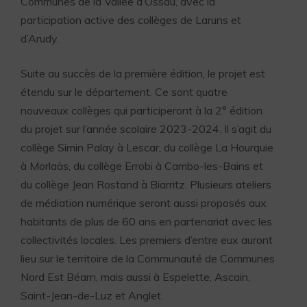
Communes de la Vallée d’Ossau, avec la
participation active des collèges de Laruns et
d’Arudy.
Suite au succès de la première édition, le projet est
étendu sur le département. Ce sont quatre
nouveaux collèges qui participeront à la 2° édition
du projet sur l’année scolaire 2023-2024. Il s’agit du
collège Simin Palay à Lescar, du collège La Hourquie
à Morlaàs, du collège Errobi à Cambo-les-Bains et
du collège Jean Rostand à Biarritz. Plusieurs ateliers
de médiation numérique seront aussi proposés aux
habitants de plus de 60 ans en partenariat avec les
collectivités locales. Les premiers d’entre eux auront
lieu sur le territoire de la Communauté de Communes
Nord Est Béarn, mais aussi à Espelette, Ascain,
Saint-Jean-de-Luz et Anglet.