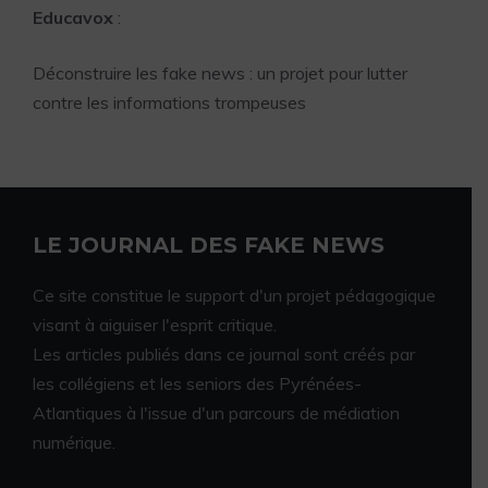
Educavox
:
Déconstruire les fake news : un projet pour lutter
contre les informations trompeuses
LE JOURNAL DES FAKE NEWS
Ce site constitue le support d'un projet pédagogique
visant à aiguiser l'esprit critique.
Les articles publiés dans ce journal sont créés par
les collégiens et les seniors des Pyrénées-
Atlantiques à l'issue d'un parcours de médiation
numérique.