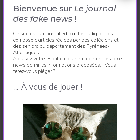
Bienvenue sur
Le journal
des fake news
!
Ce site est un journal éducatif et ludique. Il est
composé d’articles rédigés par des collégiens et
des seniors du département des Pyrénées-
Atlantiques.
Aiguisez votre esprit critique en repérant les fake
news parmi les informations proposées… Vous
ferez-vous piéger ?
… À vous de jouer !
Animation d’ateliers dans le cadre du projet
Le journal des
fake news
à Arudy (64)