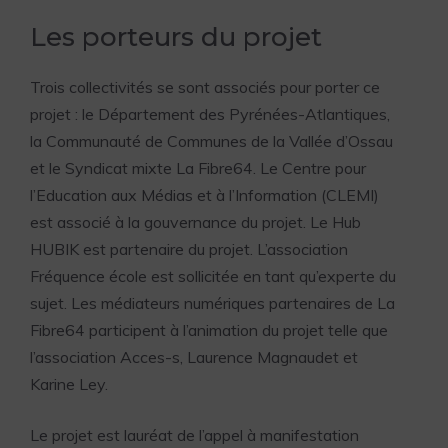
Les porteurs du projet
Trois collectivités se sont associés pour porter ce
projet :
le Département des Pyrénées-Atlantiques
,
la
Communauté de Communes de la Vallée d’Ossau
et le Syndicat mixte
La Fibre64
. Le
Centre pour
l’Education aux Médias et à l’Information (CLEMI)
est associé à la gouvernance du projet. Le Hub
HUBIK est partenaire du projet. L’association
Fréquence école
est sollicitée en tant qu’experte du
sujet. Les médiateurs numériques partenaires de La
Fibre64 participent à l’animation du projet telle que
l’association
Acces-s
, Laurence Magnaudet et
Karine Ley.
Le projet est lauréat de l’appel à manifestation