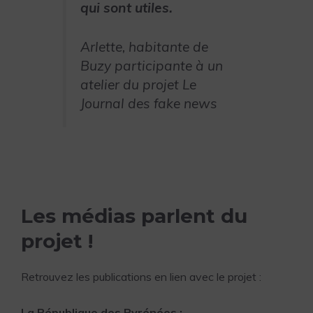
qui sont utiles.
Arlette, habitante de
Buzy participante à un
atelier du projet
Le
Journal des fake new
s
Les médias parlent du
projet !
Retrouvez les publications en lien avec le projet :
La République des Pyrénées :