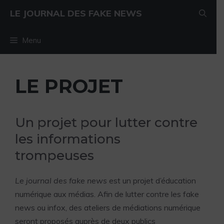
Aller au contenu
Aller au contenu
LE JOURNAL DES FAKE NEWS
Menu
LE PROJET
Un projet pour lutter contre
les informations
trompeuses
Le journal des fake news
est un projet d’éducation
numérique aux médias. Afin de lutter contre les fake
news ou infox, des ateliers de médiations numérique
seront proposés auprès de deux publics