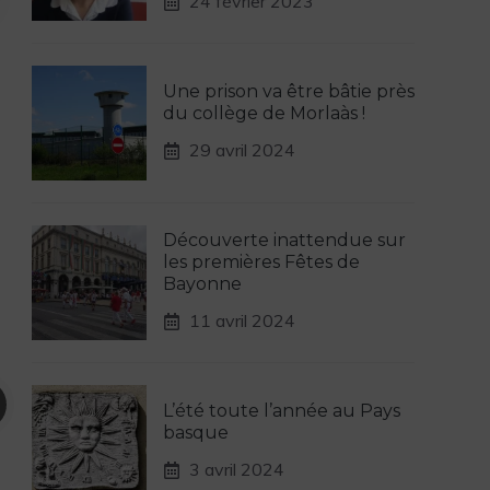
24 février 2023
Une prison va être bâtie près
du collège de Morlaàs !
29 avril 2024
Découverte inattendue sur
les premières Fêtes de
Bayonne
11 avril 2024
L’été toute l’année au Pays
basque
3 avril 2024