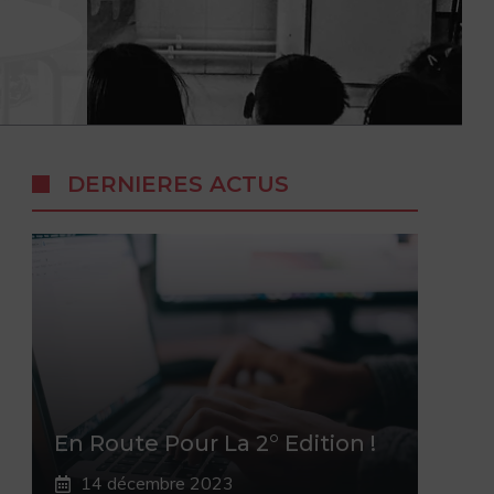
DERNIERES ACTUS
En Route Pour La 2° Edition !
14 décembre 2023