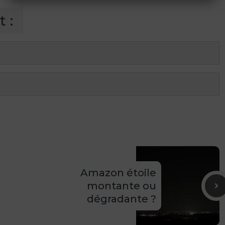
 :
Amazon étoile
montante ou
dégradante ?