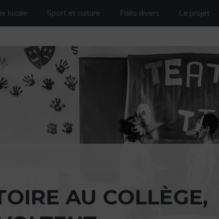
e locale
Sport et culture
Faits divers
Le projet
OIRE AU COLLÈGE,