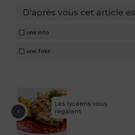
D'après vous cet article est
une info
une fake
Les lycéens vous
régalent