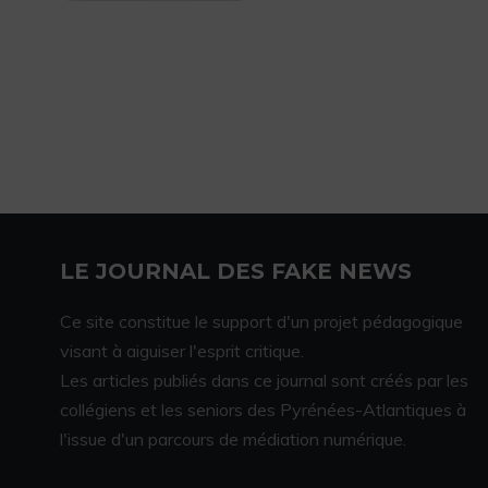
LE JOURNAL DES FAKE NEWS
Ce site constitue le support d'un projet pédagogique
visant à aiguiser l'esprit critique.
Les articles publiés dans ce journal sont créés par les
collégiens et les seniors des Pyrénées-Atlantiques à
l'issue d'un parcours de médiation numérique.