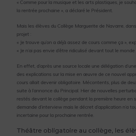
« Comme pour la musique et les arts plastiques, je souh
la rentrée prochaine », a déclaré le Président.
Mais les élèves du Collège Marguerite de Navarre, dan
projet :
« Je trouve qu’on a déjà assez de cours comme ça », exp
« Je n’ai pas envie d’être ridiculisé devant tout le monde
En effet, d’après une source locale une délégation d’une
des explications sur la mise en œuvre de ce nouvel appr
cours allait devenir obligatoire. Mécontents, plus de de
suite à l’annonce du Principal. Hier de nouvelles pertu
restés devant le collège pendant la première heure en s
demande d’interview mais le décret d’application n’a t
incertaine pour la prochaine rentrée.
Théâtre obligatoire au collège, les élè