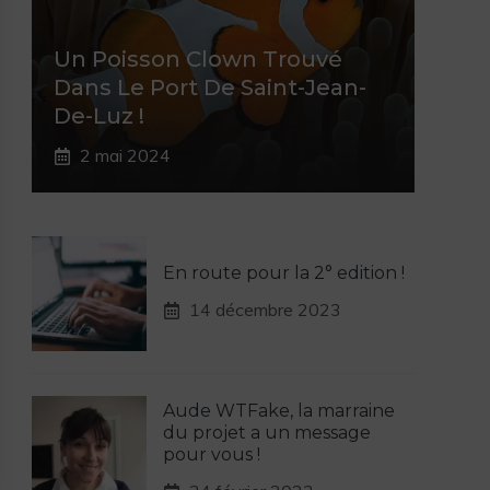
Un Poisson Clown Trouvé
Dans Le Port De Saint-Jean-
De-Luz !
2 mai 2024
En route pour la 2° edition !
14 décembre 2023
Aude WTFake, la marraine
du projet a un message
pour vous !