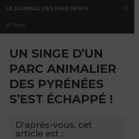
Aller au contenu
Aller au contenu
LE JOURNAL DES FAKE NEWS
Menu
UN SINGE D’UN
PARC ANIMALIER
DES PYRÉNÉES
S’EST ÉCHAPPÉ !
D'après-vous, cet
article est :