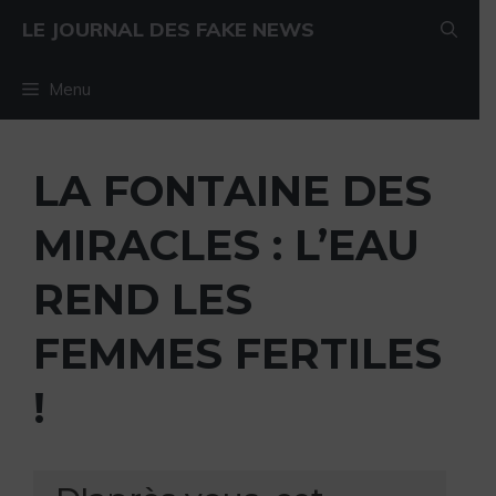
Aller au contenu
Aller au contenu
LE JOURNAL DES FAKE NEWS
Menu
LA FONTAINE DES
MIRACLES : L’EAU
REND LES
FEMMES FERTILES
!