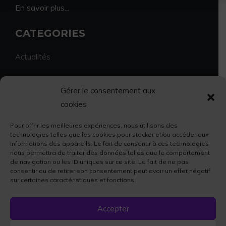
En savoir plus...
CATEGORIES
Actualités
Environnement
Gérer le consentement aux
cookies
Economie et vie locale
Pour offrir les meilleures expériences, nous utilisons des
Sport et culture
technologies telles que les cookies pour stocker et/ou accéder aux
informations des appareils. Le fait de consentir à ces technologies
nous permettra de traiter des données telles que le comportement
Faits divers
de navigation ou les ID uniques sur ce site. Le fait de ne pas
consentir ou de retirer son consentement peut avoir un effet négatif
sur certaines caractéristiques et fonctions.
Accepter