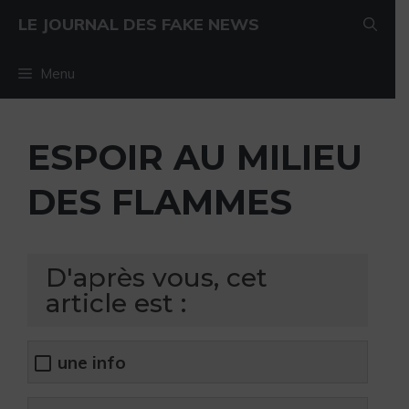
Aller au contenu
Aller au contenu
LE JOURNAL DES FAKE NEWS
Menu
ESPOIR AU MILIEU
DES FLAMMES
D'après vous, cet
article est :
une info