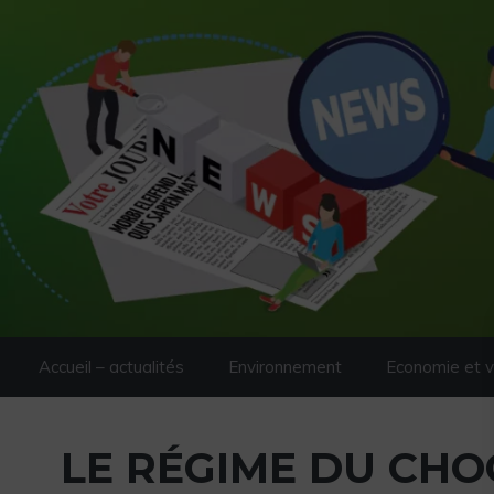
Aller au contenu
Aller au contenu
Accueil – actualités
Environnement
Economie et vi
LE RÉGIME DU CHO