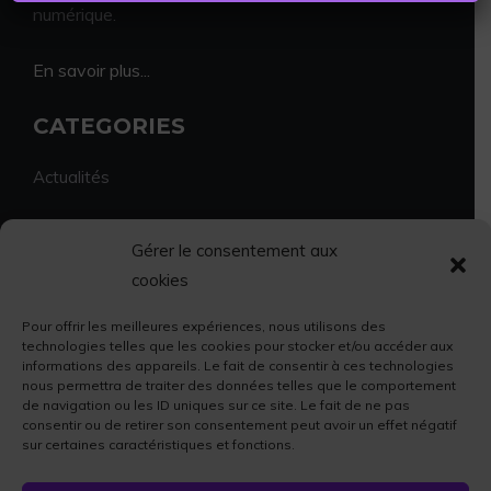
numérique.
En savoir plus...
CATEGORIES
Actualités
Environnement
Gérer le consentement aux
cookies
Economie et vie locale
Pour offrir les meilleures expériences, nous utilisons des
Sport et culture
technologies telles que les cookies pour stocker et/ou accéder aux
informations des appareils. Le fait de consentir à ces technologies
nous permettra de traiter des données telles que le comportement
Faits divers
de navigation ou les ID uniques sur ce site. Le fait de ne pas
consentir ou de retirer son consentement peut avoir un effet négatif
sur certaines caractéristiques et fonctions.