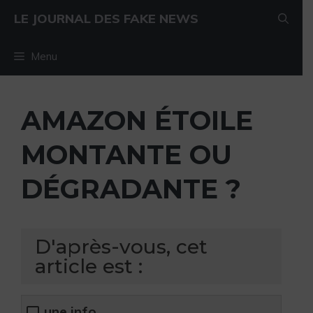
Aller au contenu
Aller au contenu
LE JOURNAL DES FAKE NEWS
Menu
AMAZON ÉTOILE
MONTANTE OU
DÉGRADANTE ?
D'après-vous, cet
article est :
une info