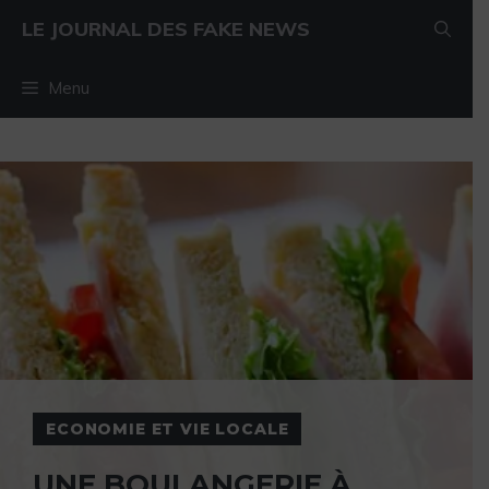
Aller au contenu
Aller au contenu
LE JOURNAL DES FAKE NEWS
Menu
ECONOMIE ET VIE LOCALE
UNE BOULANGERIE À