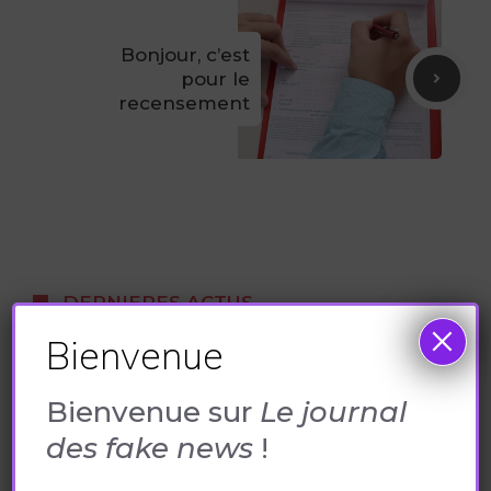
Bonjour, c’est
pour le
recensement
DERNIERES ACTUS
×
Bienvenue
Bienvenue sur
Le journal
des fake news
!