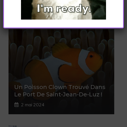
24 février 2023
Un Poisson Clown Trouvé Dans
Le Port De Saint-Jean-De-Luz !
2 mai 2024