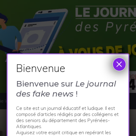
×
Bienvenue
Bienvenue sur
Le journal
des fake news
!
e locale
Sport et culture
Faits divers
Le projet
Ce site est un journal éducatif et ludique. Il est
composé d’articles rédigés par des collégiens et
des seniors du département des Pyrénées-
Atlantiques.
Aiguisez votre esprit critique en repérant les