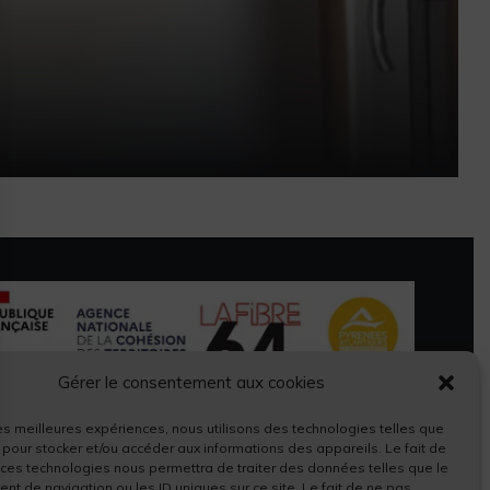
Gérer le consentement aux cookies
 les meilleures expériences, nous utilisons des technologies telles que
 pour stocker et/ou accéder aux informations des appareils. Le fait de
 ces technologies nous permettra de traiter des données telles que le
t de navigation ou les ID uniques sur ce site. Le fait de ne pas