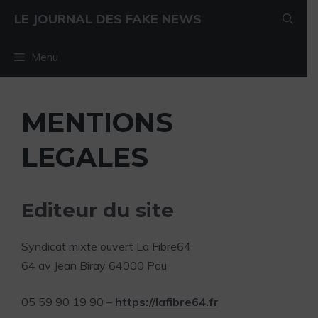
Aller au contenu
Aller au contenu
LE JOURNAL DES FAKE NEWS
Menu
MENTIONS
LEGALES
Editeur du site
Syndicat mixte ouvert La Fibre64
64 av Jean Biray 64000 Pau
05 59 90 19 90 –
https://lafibre64.fr